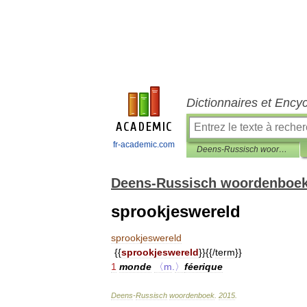
Dictionnaires et Ency
fr-academic.com
Deens-Russisch woordenboek
Deens-Russisch woordenboe
sprookjeswereld
sprookjeswereld
{{
sprookjeswereld
}}{{/
term
}}
1
monde
〈m
.
〉
féerique
Deens
-
Russisch
woordenboek
.
2015
.